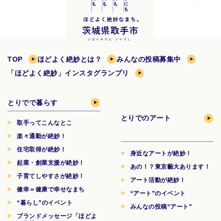
TOP
ほどよく絶妙とは？
みんなの投稿募集中
「ほどよく絶妙」インスタグランプリ
とりでで暮らす
とりでのアート
取手ってこんなとこ
楽々通勤が絶妙！
住宅取得が絶妙！
身近なアートが絶妙！
起業・創業支援が絶妙！
あの！？東京藝大あります！
子育てしやすさが絶妙！
アート活動が絶妙！
健幸＝健康で幸せなまち
“アート”のイベント
“暮らし”のイベント
みんなの投稿“アート”
ブランドメッセージ「ほどよ