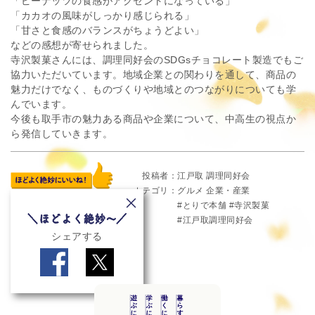
「ピーナッツの食感がアクセントになっている」
「カカオの風味がしっかり感じられる」
「甘さと食感のバランスがちょうどよい」
などの感想が寄せられました。
寺沢製菓さんには、調理同好会のSDGsチョコレート製造でもご
協力いただいています。地域企業との関わりを通して、商品の
魅力だけでなく、ものづくりや地域とのつながりについても学
んでいます。
今後も取手市の魅力ある商品や企業について、中高生の視点か
ら発信していきます。
投稿者
江戸取 調理同好会
カテゴリ
グルメ
企業・産業
とりで本舗
寺沢製菓
江戸取調理同好会
シェアする