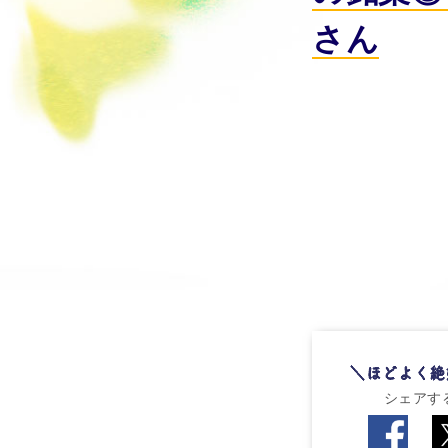
さん
シェアす