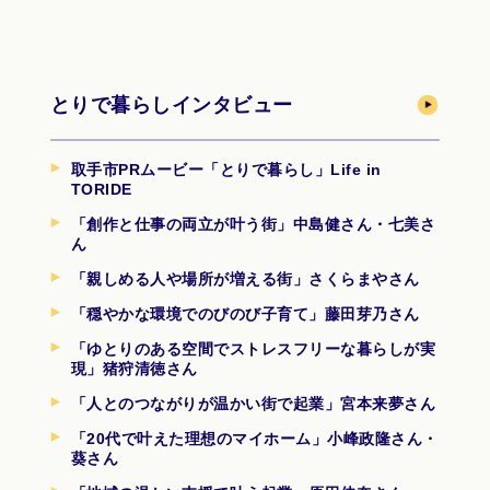
とりで暮らしインタビュー
取手市PRムービー「とりで暮らし」Life in
TORIDE
「創作と仕事の両立が叶う街」中島健さん・七美さ
ん
「親しめる人や場所が増える街」さくらまやさん
「穏やかな環境でのびのび子育て」藤田芽乃さん
「ゆとりのある空間でストレスフリーな暮らしが実
現」猪狩清徳さん
「人とのつながりが温かい街で起業」宮本来夢さん
「20代で叶えた理想のマイホーム」小峰政隆さん・
葵さん