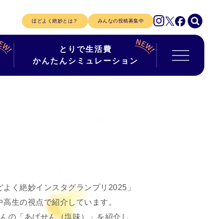
ほどよく絶妙とは？
みんなの投稿募集中
とりで生活費
かんたんシミュレーション
よく絶妙インスタグランプリ2025」
中高生の視点で紹介しています。
さんの「あげせん（塩味）」を紹介し