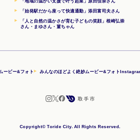
「地域の温かい支援で叶う起業」原田佳奈さん
「始発駅だから座って快適通勤」添田富司夫さん
「人と自然の温かさが育む子どもの笑顔」根崎弘崇
さん・まゆさん・菫ちゃん
ムービー&フォト
みんなのほどよく絶妙ムービー&フォトInstagr
Copyright© Toride City. All Rights Reserved.