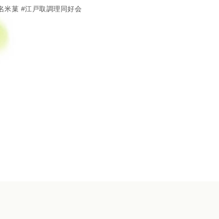
名米菓
江戸取調理同好会