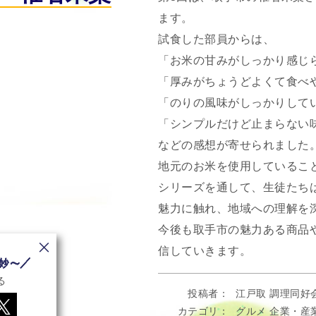
ます。
試食した部員からは、
「お米の甘みがしっかり感じ
「厚みがちょうどよくて食べ
「のりの風味がしっかりして
「シンプルだけど止まらない
などの感想が寄せられました
地元のお米を使用しているこ
シリーズを通して、生徒たち
魅力に触れ、地域への理解を
今後も取手市の魅力ある商品
信していきます。
る
投稿者
江戸取 調理同好
カテゴリ
グルメ
企業・産