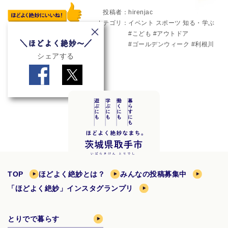
投稿者
hirenjac
カテゴリ
イベント
スポーツ
知る・学ぶ
こども
アウトドア
ゴールデンウィーク
利根川
シェアする
TOP
ほどよく絶妙とは？
みんなの投稿募集中
「ほどよく絶妙」インスタグランプリ
とりでで暮らす