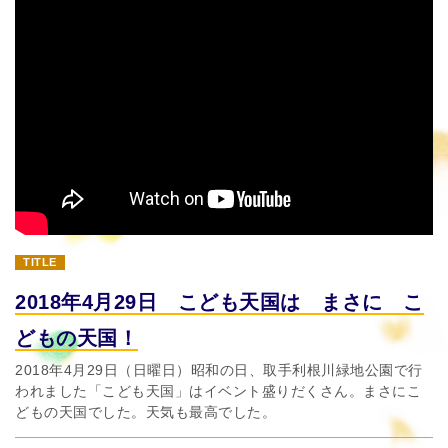
TITLE
2018年4月29日 こども天国は まさに こ
どもの天国！
2018年4月29日（日曜日）昭和の日、取手利根川緑地公園で行
われました「こども天国」はイベント盛りだくさん。まさにこ
どもの天国でした。天気も最高でした。