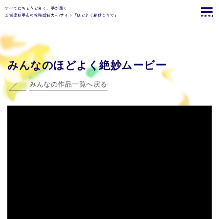
すべてにちょうど良く、手が届く
茨城県取手市の投稿型魅力PRサイト「ほどよく絶妙とりで」
みんなのほどよく絶妙ムービー
みんなの作品一覧へ戻る