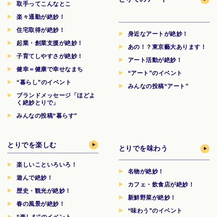
取手ってこんなとこ
楽々通勤が絶妙！
住宅取得が絶妙！
身近なアートが絶妙！
起業・創業支援が絶妙！
あの！？東京藝大あります！
子育てしやすさが絶妙！
アート活動が絶妙！
健幸＝健康で幸せなまち
“アート”のイベント
“暮らし”のイベント
みんなの投稿“アート”
ブランドメッセージ「ほどよ
く絶妙とりで」
みんなの投稿“暮らす”
とりでを楽しむ
とりでを味わう
楽しいこといろいろ！
名物が絶妙！
遊んで絶妙！
カフェ・飲食店が絶妙！
歴史・観光が絶妙！
新鮮野菜が絶妙！
春の風景が絶妙！
“味わう”のイベント