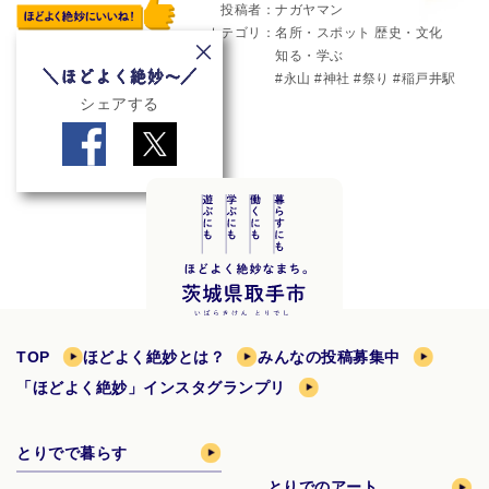
投稿者
ナガヤマン
カテゴリ
名所・スポット
歴史・文化
知る・学ぶ
永山
神社
祭り
稲戸井駅
シェアする
TOP
ほどよく絶妙とは？
みんなの投稿募集中
「ほどよく絶妙」インスタグランプリ
とりでで暮らす
とりでのアート