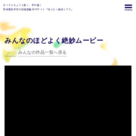
すべてにちょうど良く、手が届く
茨城県取手市の投稿型魅力PRサイト「ほどよく絶妙とりで」
みんなのほどよく絶妙ムービー
みんなの作品一覧へ戻る