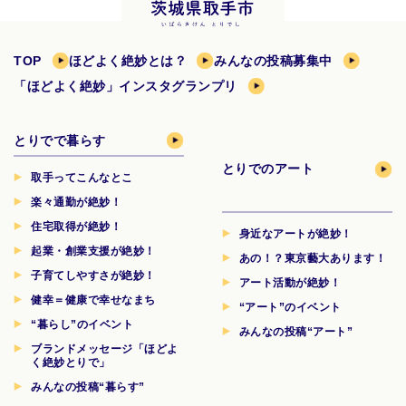
TOP
ほどよく絶妙とは？
みんなの投稿募集中
「ほどよく絶妙」インスタグランプリ
とりでで暮らす
とりでのアート
取手ってこんなとこ
楽々通勤が絶妙！
住宅取得が絶妙！
身近なアートが絶妙！
起業・創業支援が絶妙！
あの！？東京藝大あります！
子育てしやすさが絶妙！
アート活動が絶妙！
健幸＝健康で幸せなまち
“アート”のイベント
“暮らし”のイベント
みんなの投稿“アート”
ブランドメッセージ「ほどよ
く絶妙とりで」
みんなの投稿“暮らす”