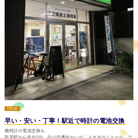
TITLE
早い・安い・丁寧！駅近で時計の電池交換
腕時計の電池交換を、
取手駅から徒歩5分、白山交番向かいの「メガネのミエール」で