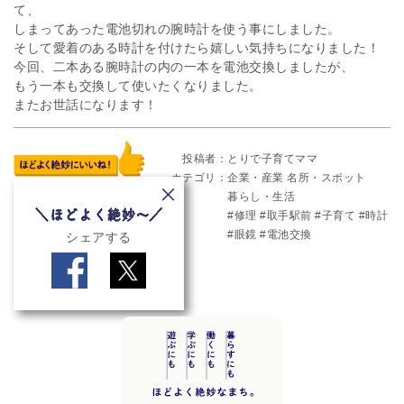
て、
しまってあった電池切れの腕時計を使う事にしました。
そして愛着のある時計を付けたら嬉しい気持ちになりました！
今回、二本ある腕時計の内の一本を電池交換しましたが、
もう一本も交換して使いたくなりました。
またお世話になります！
投稿者
とりで子育てママ
カテゴリ
企業・産業
名所・スポット
暮らし・生活
修理
取手駅前
子育て
時計
眼鏡
電池交換
シェアする