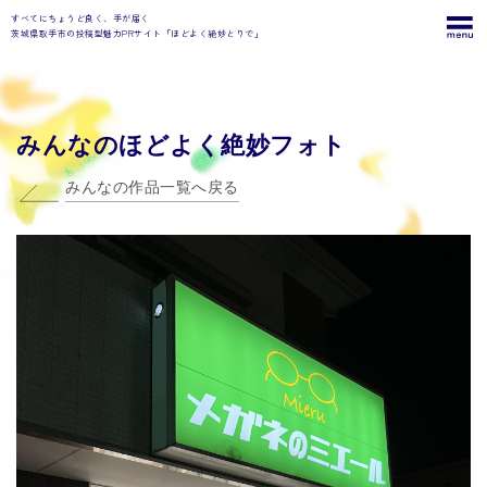
すべてにちょうど良く、手が届く
茨城県取手市の投稿型魅力PRサイト「ほどよく絶妙とりで」
みんなのほどよく絶妙フォト
みんなの作品一覧へ戻る