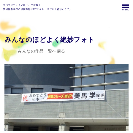
すべてにちょうど良く、手が届く
茨城県取手市の投稿型魅力PRサイト「ほどよく絶妙とりで」
みんなのほどよく絶妙フォト
みんなの作品一覧へ戻る