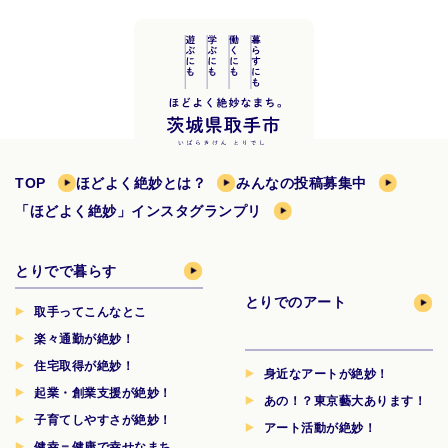
TOP
ほどよく絶妙とは？
みんなの投稿募集中
「ほどよく絶妙」インスタグランプリ
とりでで暮らす
とりでのアート
取手ってこんなとこ
楽々通勤が絶妙！
住宅取得が絶妙！
身近なアートが絶妙！
起業・創業支援が絶妙！
あの！？東京藝大あります！
子育てしやすさが絶妙！
アート活動が絶妙！
健幸＝健康で幸せなまち