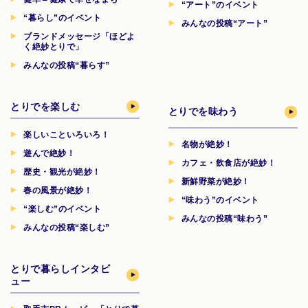
“アート”のイベント
“暮らし”のイベント
みんなの投稿“アート”
ブランドメッセージ「ほどよ
く絶妙とりで」
みんなの投稿“暮らす”
とりでを楽しむ
とりでを味わう
楽しいこといろいろ！
名物が絶妙！
遊んで絶妙！
カフェ・飲食店が絶妙！
歴史・観光が絶妙！
新鮮野菜が絶妙！
春の風景が絶妙！
“味わう”のイベント
“楽しむ”のイベント
みんなの投稿“味わう”
みんなの投稿“楽しむ”
とりで暮らしインタビ
ュー