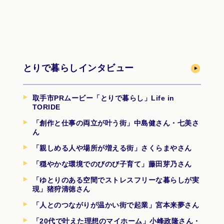
とりで暮らしインタビュー
取手市PRムービー「とりで暮らし」Life in
TORIDE
「創作と仕事の両立が叶う街」中島健さん・七美さ
ん
「親しめる人や場所が増える街」さくらまやさん
「穏やかな環境でのびのび子育て」藤田芽乃さん
「ゆとりのある空間でストレスフリーな暮らしが実
現」猪狩清徳さん
「人とのつながりが温かい街で起業」宮本来夢さん
「20代で叶えた理想のマイホーム」小峰政隆さん・