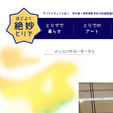
すべてにちょうど良く、手が届く
茨城県取手市の投稿型魅
とりでで
とりでの
暮らす
アート
みんなのほどよく
みんなの作品一覧へ戻る