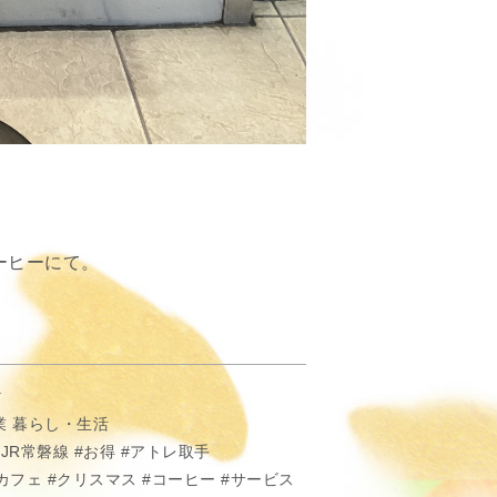
ーヒーにて。
マ
業
暮らし・生活
JR常磐線
お得
アトレ取手
カフェ
クリスマス
コーヒー
サービス