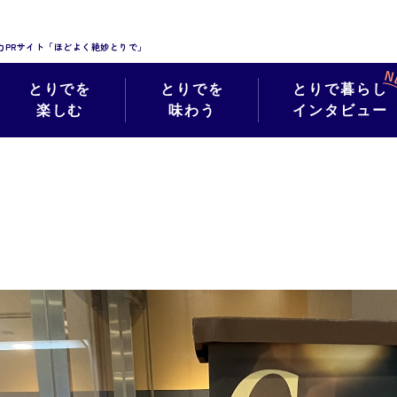
力PRサイト「ほどよく絶妙とりで」
とりでを
とりでを
とりで暮らし
楽しむ
味わう
インタビュー
絶妙フォト