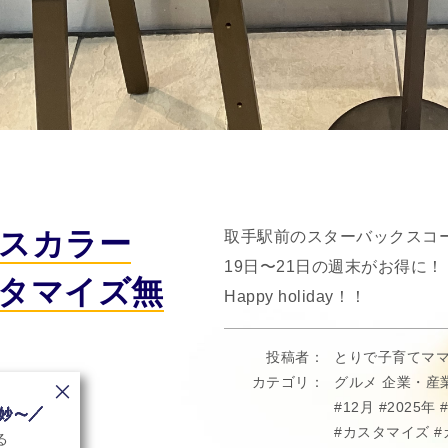
スカラー
取手駅前のスターバックスコ
19日〜21日の週末がお得に！
タマイズ無
Happy holiday！！
投稿者
とりで子育てマ
カテゴリ
グルメ
企業・産
12月
2025年
カスタマイズ
る