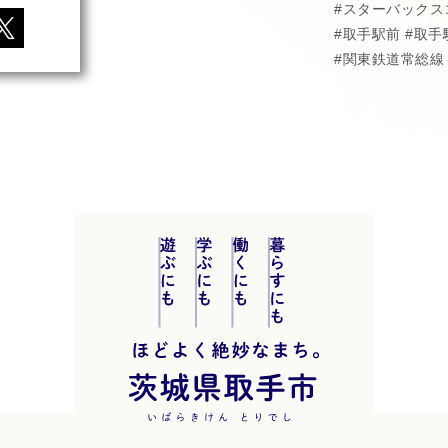
スターバックス
取手駅前
取手
関東鉄道常総線