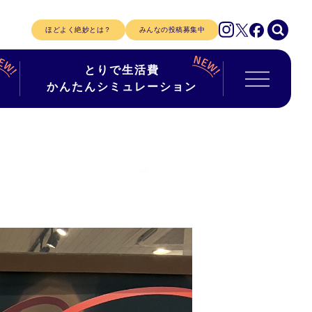
ほどよく絶妙とは？
みんなの投稿募集中
とりで生活費
かんたんシミュレーション