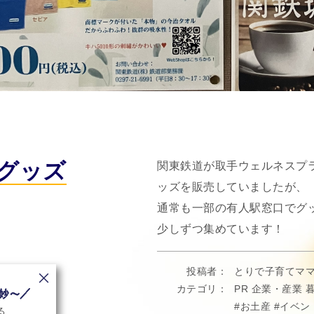
グッズ
関東鉄道が取手ウェルネスプ
ッズを販売していましたが、
通常も一部の有人駅窓口でグ
少しずつ集めています！
投稿者
とりで子育てマ
カテゴリ
PR
企業・産業
お土産
イベン
る