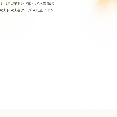
取手駅
守谷駅
改札
水海道駅
鉄下
鉄道グッズ
鉄道ファン