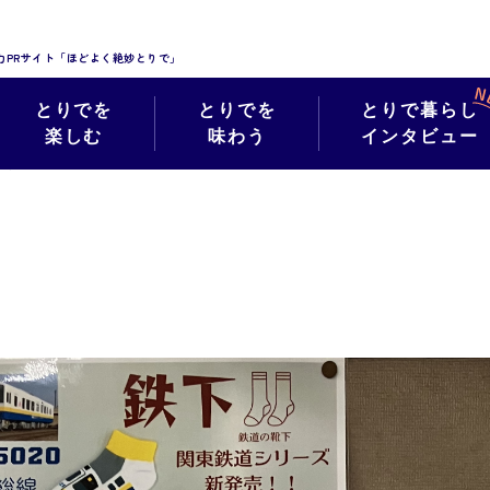
力PRサイト「ほどよく絶妙とりで」
とりでを
とりでを
とりで暮らし
楽しむ
味わう
インタビュー
絶妙フォト