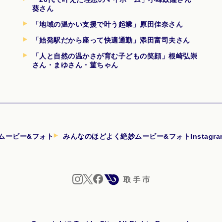
葵さん
「地域の温かい支援で叶う起業」原田佳奈さん
「始発駅だから座って快適通勤」添田富司夫さん
「人と自然の温かさが育む子どもの笑顔」根崎弘崇
さん・まゆさん・菫ちゃん
ムービー&フォト
みんなのほどよく絶妙ムービー&フォトInstagr