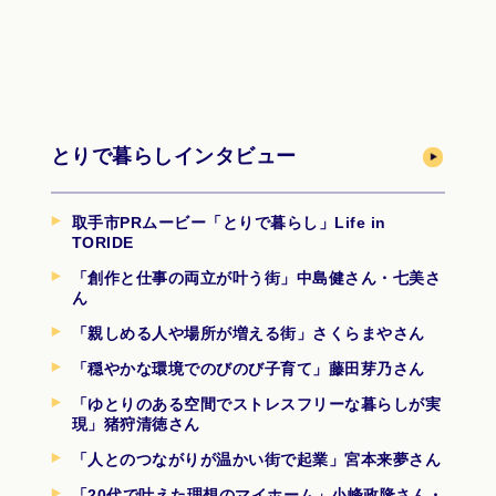
とりで暮らしインタビュー
取手市PRムービー「とりで暮らし」Life in
TORIDE
「創作と仕事の両立が叶う街」中島健さん・七美さ
ん
「親しめる人や場所が増える街」さくらまやさん
「穏やかな環境でのびのび子育て」藤田芽乃さん
「ゆとりのある空間でストレスフリーな暮らしが実
現」猪狩清徳さん
「人とのつながりが温かい街で起業」宮本来夢さん
「20代で叶えた理想のマイホーム」小峰政隆さん・