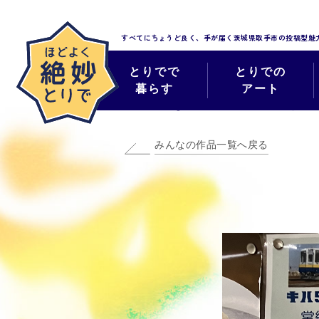
すべてにちょうど良く、手が届く
茨城県取手市の投稿型魅
とりでで
とりでの
暮らす
アート
みんなのほどよく
みんなの作品一覧へ戻る