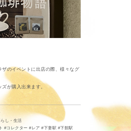
ラザのイベントに出店の際、様々なグ
ッズが購入出来ます。
マ
暮らし・生活
ト
コレクター
レア
下妻駅
下館駅