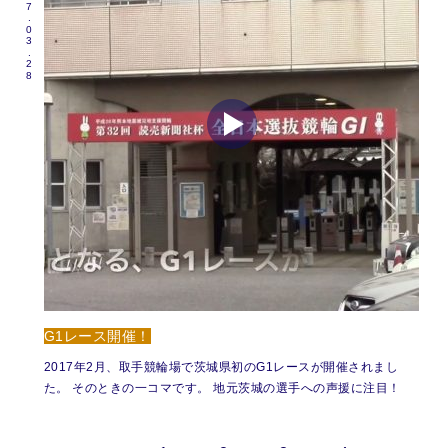
2017.03.28
G1レース開催！
2017年2月、取手競輪場で茨城県初のG1レースが開催されまし
た。 そのときの一コマです。 地元茨城の選手への声援に注目！