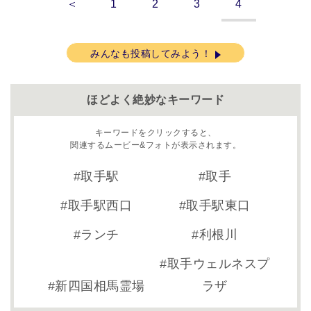
＜
1
2
3
4
みんなも投稿してみよう！
ほどよく絶妙なキーワード
キーワードをクリックすると、
関連するムービー&フォトが表示されます。
取手駅
取手
取手駅西口
取手駅東口
ランチ
利根川
取手ウェルネスプ
新四国相馬霊場
ラザ