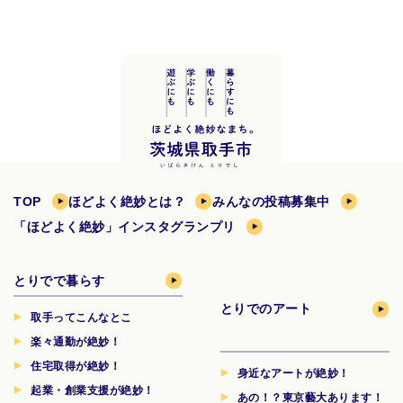
TOP
ほどよく絶妙とは？
みんなの投稿募集中
「ほどよく絶妙」インスタグランプリ
とりでで暮らす
とりでのアート
取手ってこんなとこ
楽々通勤が絶妙！
住宅取得が絶妙！
身近なアートが絶妙！
起業・創業支援が絶妙！
あの！？東京藝大あります！