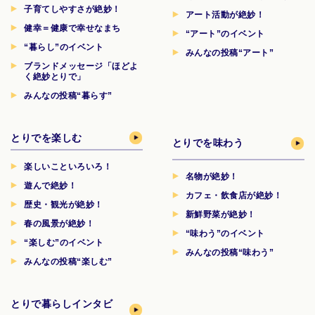
子育てしやすさが絶妙！
アート活動が絶妙！
健幸＝健康で幸せなまち
“アート”のイベント
“暮らし”のイベント
みんなの投稿“アート”
ブランドメッセージ「ほどよ
く絶妙とりで」
みんなの投稿“暮らす”
とりでを楽しむ
とりでを味わう
楽しいこといろいろ！
名物が絶妙！
遊んで絶妙！
カフェ・飲食店が絶妙！
歴史・観光が絶妙！
新鮮野菜が絶妙！
春の風景が絶妙！
“味わう”のイベント
“楽しむ”のイベント
みんなの投稿“味わう”
みんなの投稿“楽しむ”
とりで暮らしインタビ