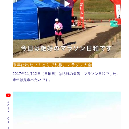
来年は出たい！とりで利根川マラソン大会
2017年11月12日（日曜日）は絶好の天気！マラソン日和でした。
来年は是非出たいです。
2017.04.17