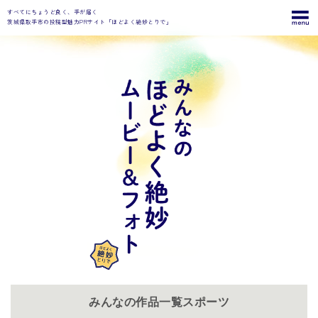
すべてにちょうど良く、手が届く
茨城県取手市の投稿型魅力PRサイト「ほどよく絶妙とりで」
みんなの作品一覧スポーツ