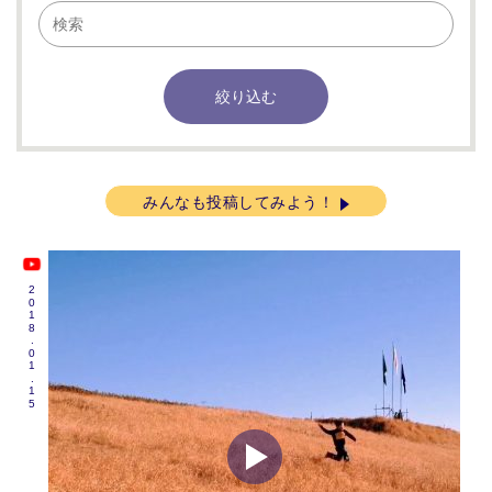
みんなも投稿してみよう！
2018.01.15