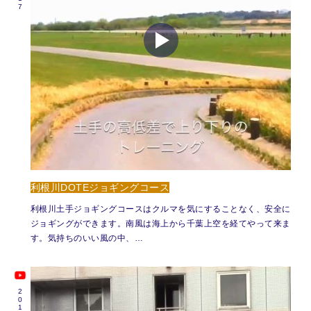
利根川DOTEジョギングコース
利根川土手ジョギングコースはクルマを気にすることなく、安全に
ジョギングができます。南風は海上から千葉上空を経てやって来ま
す。気持ちのいい風の中、…