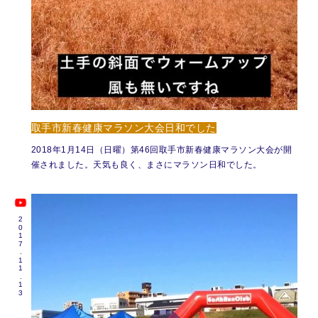
取手市新春健康マラソン大会日和でした
2018年1月14日（日曜）第46回取手市新春健康マラソン大会が開
催されました。天気も良く、まさにマラソン日和でした。
2017.11.13