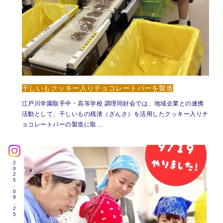
干しいもクッキー入りチョコレートバーを製造
江戸川学園取手中・高等学校 調理同好会では、地域企業との連携
活動として、干しいもの残渣（ざんさ）を活用したクッキー入りチ
ョコレートバーの製造に取…
2025.09.25