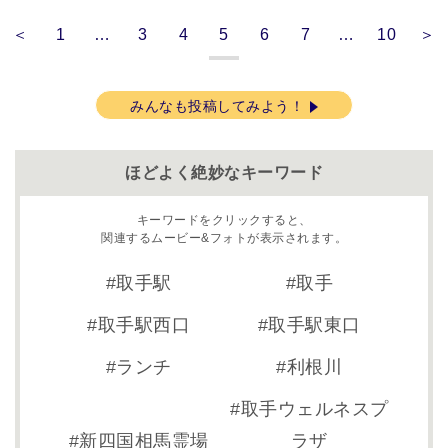
＜
1
…
3
4
5
6
7
…
10
＞
みんなも投稿してみよう！
ほどよく絶妙なキーワード
キーワードをクリックすると、
関連するムービー&フォトが表示されます。
取手駅
取手
取手駅西口
取手駅東口
ランチ
利根川
取手ウェルネスプ
新四国相馬霊場
ラザ