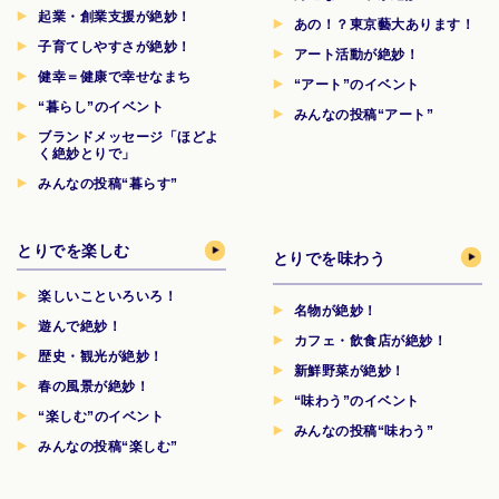
起業・創業支援が絶妙！
あの！？東京藝大あります！
子育てしやすさが絶妙！
アート活動が絶妙！
健幸＝健康で幸せなまち
“アート”のイベント
“暮らし”のイベント
みんなの投稿“アート”
ブランドメッセージ「ほどよ
く絶妙とりで」
みんなの投稿“暮らす”
とりでを楽しむ
とりでを味わう
楽しいこといろいろ！
名物が絶妙！
遊んで絶妙！
カフェ・飲食店が絶妙！
歴史・観光が絶妙！
新鮮野菜が絶妙！
春の風景が絶妙！
“味わう”のイベント
“楽しむ”のイベント
みんなの投稿“味わう”
みんなの投稿“楽しむ”