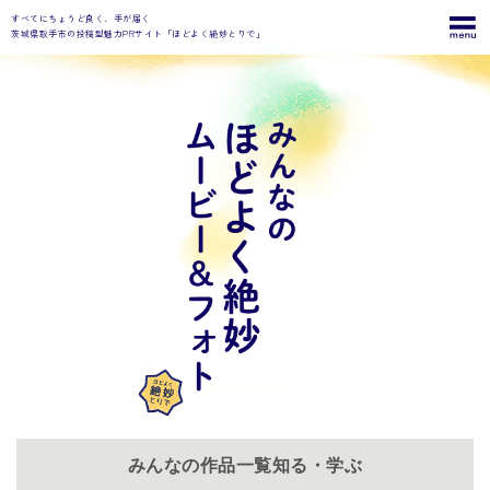
すべてにちょうど良く、手が届く
茨城県取手市の投稿型魅力PRサイト「ほどよく絶妙とりで」
みんなの作品一覧知る・学ぶ