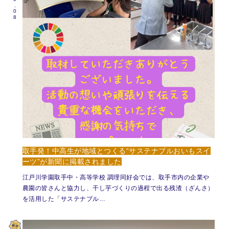
取手発！中高生が地域とつくる“サステナブルおいもスイ
ーツ”が新聞に掲載されました
江戸川学園取手中・高等学校 調理同好会では、取手市内の企業や
農園の皆さんと協力し、干し芋づくりの過程で出る残渣（ざんさ）
を活用した「サステナブル…