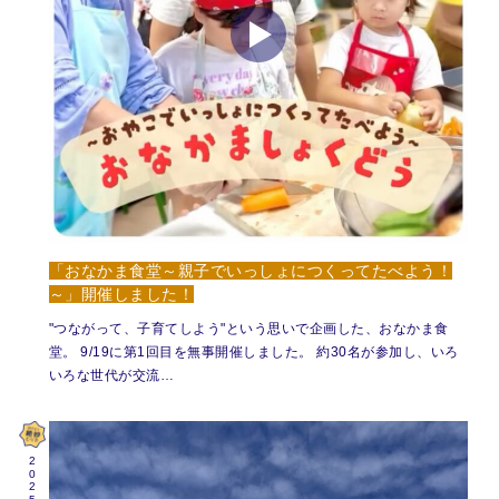
「おなかま食堂～親子でいっしょにつくってたべよう！
～」開催しました！
"つながって、子育てしよう"という思いで企画した、おなかま食
堂。 9/19に第1回目を無事開催しました。 約30名が参加し、いろ
いろな世代が交流…