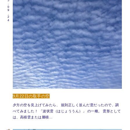
2025.09.24
9月22日の取手の空
夕方の空を見上げてみたら、 規則正しく並んだ雲だったので、調
べてみました！ 「波状雲（はじょううん）」 の一種。 雲形として
は、高積雲または層積…