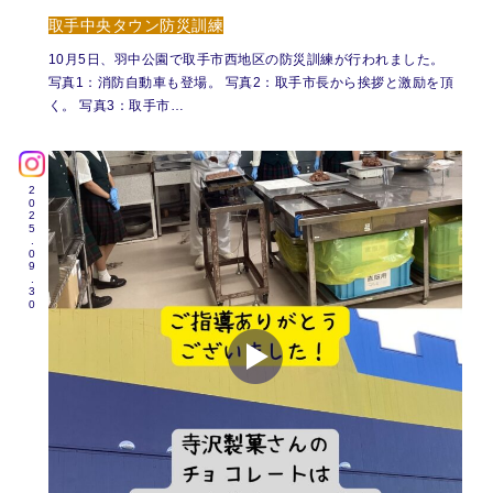
取手中央タウン防災訓練
10月5日、羽中公園で取手市西地区の防災訓練が行われました。
写真1：消防自動車も登場。 写真2：取手市長から挨拶と激励を頂
く。 写真3：取手市…
2025.09.30