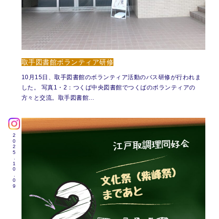
取手図書館ボランティア研修
10月15日、取手図書館のボランティア活動のバス研修が行われま
した。 写真1・2：つくば中央図書館でつくばのボランティアの
方々と交流。取手図書館…
2025.10.09