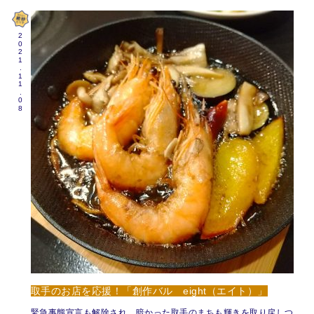
2021.11.08
取手のお店を応援！「創作バル eight（エイト）」
緊急事態宣言も解除され、暗かった取手のまちも輝きを取り戻しつ