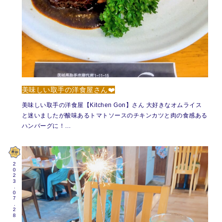
美味しい取手の洋食屋さん❤️
美味しい取手の洋食屋【Kitchen Gon】さん 大好きなオムライス
と迷いましたが酸味あるトマトソースのチキンカツと肉の食感ある
ハンバーグに！…
2023.07.28