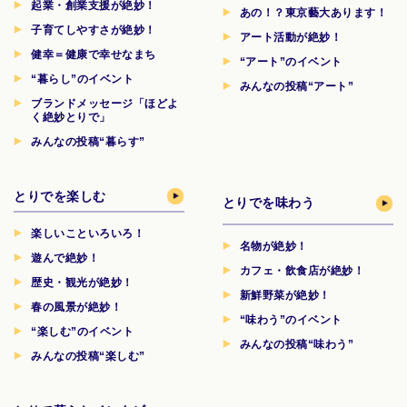
起業・創業支援が絶妙！
あの！？東京藝大あります！
子育てしやすさが絶妙！
アート活動が絶妙！
健幸＝健康で幸せなまち
“アート”のイベント
“暮らし”のイベント
みんなの投稿“アート”
ブランドメッセージ「ほどよ
く絶妙とりで」
みんなの投稿“暮らす”
とりでを楽しむ
とりでを味わう
楽しいこといろいろ！
名物が絶妙！
遊んで絶妙！
カフェ・飲食店が絶妙！
歴史・観光が絶妙！
新鮮野菜が絶妙！
春の風景が絶妙！
“味わう”のイベント
“楽しむ”のイベント
みんなの投稿“味わう”
みんなの投稿“楽しむ”