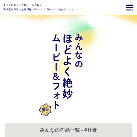
すべてにちょうど良く、手が届く
茨城県取手市の投稿型魅力PRサイト「ほどよく絶妙とりで」
みんなの作品一覧 - #洋食