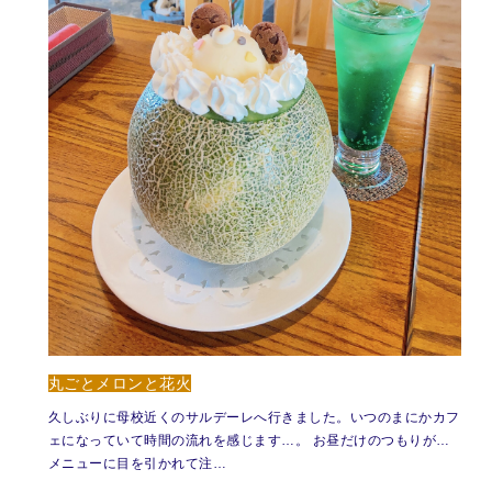
丸ごとメロンと花火
久しぶりに母校近くのサルデーレへ行きました。いつのまにかカフ
ェになっていて時間の流れを感じます…。 お昼だけのつもりが…
メニューに目を引かれて注…