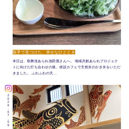
取手で見つけた、幸せなひととき
本日は、歌舞伎あられ池田屋さんへ。 地域共創あられプロジェク
トに向けた打ち合わせの後、併設カフェで天然氷のかき氷をいただ
きました。 ふわふわの天…
2026.07.09