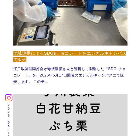
地域連携によるSDGsチョコレートをエシカルキャンパス
で販売
江戸取調理同好会が寺沢製菓さんと連携して製造した「SDGsチョ
コレート」を、2026年5月17日開催のエシカルキャンパスにて販
売します。 このチ…
2026.05.11