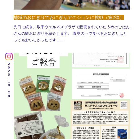
地域のおにぎりでおにぎりアクションに挑戦（第2弾）
先日に続き、取手ウェルネスプラザで販売されていたうめのごはん
さんの鮭おにぎりを紹介します。 青空の下で食べるおにぎりはと
ってもおいしかったです！…
2025.10.28