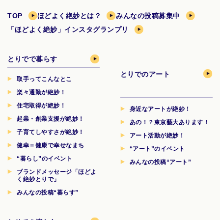
TOP
ほどよく絶妙とは？
みんなの投稿募集中
「ほどよく絶妙」インスタグランプリ
とりでで暮らす
とりでのアート
取手ってこんなとこ
楽々通勤が絶妙！
住宅取得が絶妙！
身近なアートが絶妙！
起業・創業支援が絶妙！
あの！？東京藝大あります！
子育てしやすさが絶妙！
アート活動が絶妙！
健幸＝健康で幸せなまち
“アート”のイベント
“暮らし”のイベント
みんなの投稿“アート”
ブランドメッセージ「ほどよ
く絶妙とりで」
みんなの投稿“暮らす”