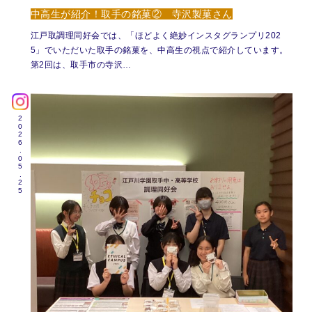
中高生が紹介！取手の銘菓② 寺沢製菓さん
江戸取調理同好会では、「ほどよく絶妙インスタグランプリ202
5」でいただいた取手の銘菓を、中高生の視点で紹介しています。
第2回は、取手市の寺沢…
2026.05.25