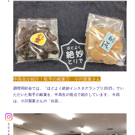
中高生が紹介！取手の銘菓① 小川製菓さん
調理同好会では、「ほどよく絶妙インスタグランプリ2025」でい
ただいた取手の銘菓を、中高生の視点で紹介しています。 今回
は、小川製菓さんの「白花…