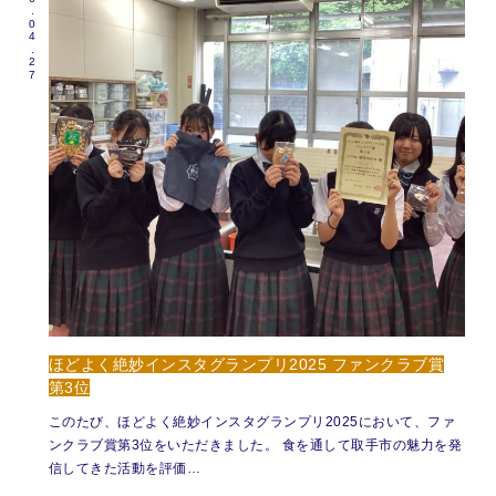
2026.04.27
ほどよく絶妙インスタグランプリ2025 ファンクラブ賞
第3位
このたび、ほどよく絶妙インスタグランプリ2025において、ファ
ンクラブ賞第3位をいただきました。 食を通して取手市の魅力を発
信してきた活動を評価…