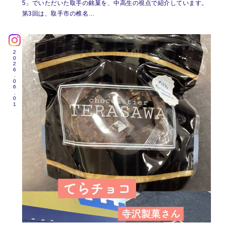
5」でいただいた取手の銘菓を、中高生の視点で紹介しています。
第3回は、取手市の椎名…
2026.06.01