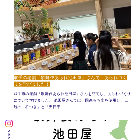
取手の老舗「歌舞伎あられ池田屋」さんで、あられづく
りを学びました！
取手市の老舗「歌舞伎あられ池田屋」さんを訪問し、あられづくり
について学びました。 池田屋さんでは、国産もち米を使用し、伝
統の「杵つき」と「天日干…