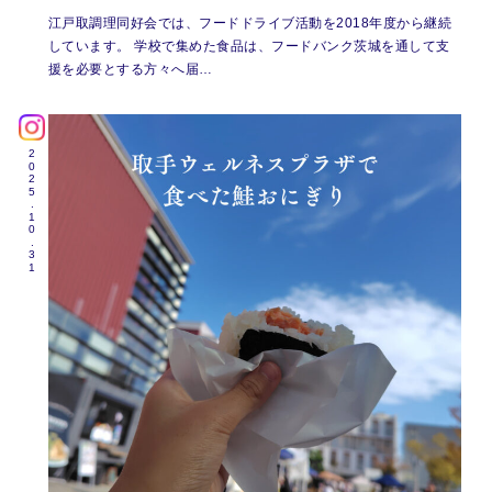
江戸取調理同好会では、フードドライブ活動を2018年度から継続
しています。 学校で集めた食品は、フードバンク茨城を通して支
援を必要とする方々へ届…
2025.10.31