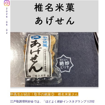
2026.06.02
中高生が紹介！取手の銘菓③ 椎名米菓さん
江戸取調理同好会では、「ほどよく絶妙インスタグランプリ202