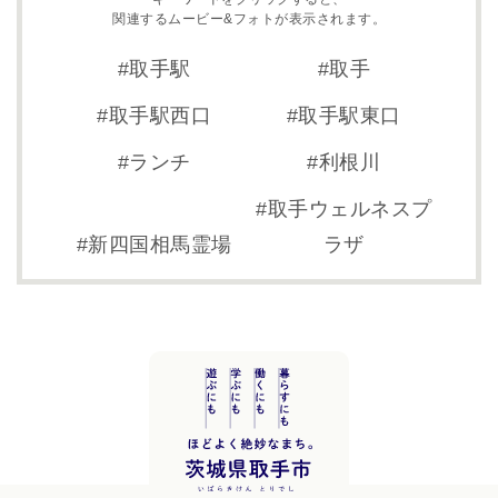
関連するムービー&フォトが表示されます。
取手駅
取手
取手駅西口
取手駅東口
ランチ
利根川
取手ウェルネスプ
新四国相馬霊場
ラザ